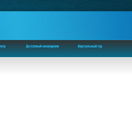
ентр
Доступный океанариум
Виртуальный тур