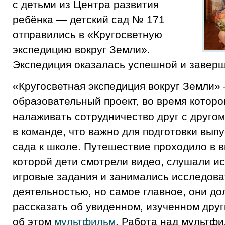
с детьми из Центра развития
ребёнка — детский сад № 171
отправились в «Кругосветную
экспедицию вокруг Земли».
Экспедиция оказалась успешной и заверши
«Кругосветная экспедиция вокруг Земли»
образовательный проект, во время которо
налаживать сотрудничество друг с другом
в команде, что важно для подготовки выпу
сада к школе. Путешествие проходило в в
которой дети смотрели видео, слушали и
игровые задания и занимались исследова
деятельностью, но самое главное, они д
рассказать об увиденном, изученном дру
об этом
мультфильм
. Работа над мультф