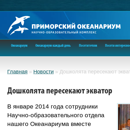
Океанариум
Океанариум каждый день
Посетителям
Посети интересно
Главная
»
Новости
»
Дошколята пересекают эква
Дошколята пересекают экватор
В январе 2014 года сотрудники
Научно-образовательного отдела
нашего Океанариума вместе