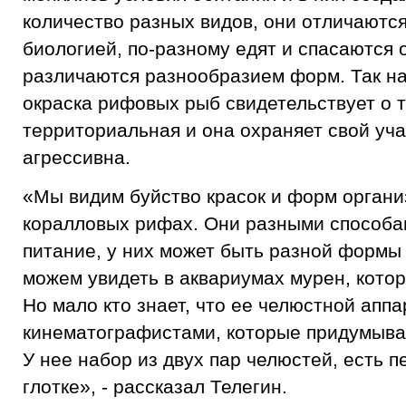
количество разных видов, они отличаются
биологией, по-разному едят и спасаются 
различаются разнообразием форм. Так н
окраска рифовых рыб свидетельствует о т
территориальная и она охраняет свой уча
агрессивна.
«Мы видим буйство красок и форм орган
коралловых рифах. Они разными способа
питание, у них может быть разной формы 
можем увидеть в аквариумах мурен, кото
Но мало кто знает, что ее челюстной аппа
кинематографистами, которые придумыв
У нее набор из двух пар челюстей, есть 
глотке», - рассказал Телегин.