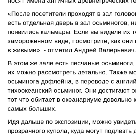
носят имена античных древнегреческих г
«После посетители проходят в зал голово
есть отдельная дверь в зал осьминогов, 
появились кальмары. Если вы видели их т
замороженном виде, посмотрите, как они
в живыми», - отметил Андрей Валерьевич
В этом же зале есть песчаные осьминоги,
их можно рассмотреть детально. Также м
осьминога дофлейна, в переводе с англий
тихоокеанский осьминог. Они достигают 
тот что обитает в океанариуме довольно 
самых больших.
Идя дальше по экспозиции, можно увидеть
прозрачного купола, куда могут подлезть 