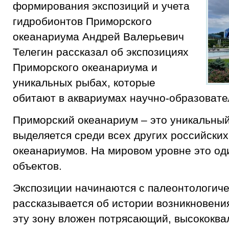
формирования экспозиций и учета
гидробионтов Приморского
океанариума Андрей Валерьевич
Телегин рассказал об экспозициях
Приморского океанариума и
уникальных рыбах, которые
обитают в аквариумах научно-образовате
Приморский океанариум – это уникальный
выделяется среди всех других российски
океанариумов. На мировом уровне это од
объектов.
Экспозиции начинаются с палеонтологичес
рассказывается об истории возникновения
эту зону вложен потрясающий, высококв