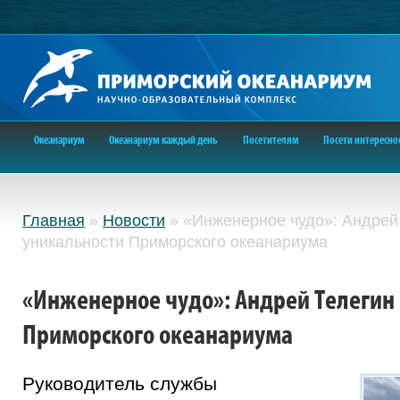
Океанариум
Океанариум каждый день
Посетителям
Посети интересно
Главная
»
Новости
»
«Инженерное чудо»: Андрей
уникальности Приморского океанариума
«Инженерное чудо»: Андрей Телегин
Приморского океанариума
Руководитель службы