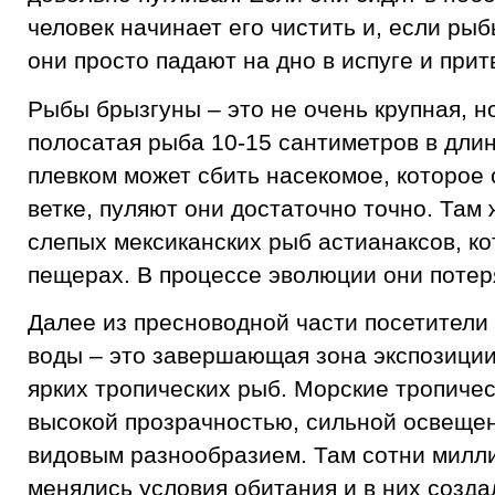
человек начинает его чистить и, если ры
они просто падают на дно в испуге и при
Рыбы брызгуны – это не очень крупная, н
полосатая рыба 10-15 сантиметров в длин
плевком может сбить насекомое, которое 
ветке, пуляют они достаточно точно. Там
слепых мексиканских рыб астианаксов, ко
пещерах. В процессе эволюции они потер
Далее из пресноводной части посетители
воды – это завершающая зона экспозиции
ярких тропических рыб. Морские тропиче
высокой прозрачностью, сильной освеще
видовым разнообразием. Там сотни милли
менялись условия обитания и в них созд