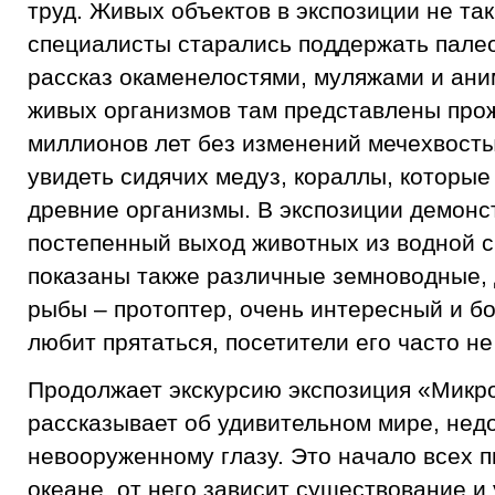
труд. Живых объектов в экспозиции не так
специалисты старались поддержать пале
рассказ окаменелостями, муляжами и ани
живых организмов там представлены про
миллионов лет без изменений мечехвосты
увидеть сидячих медуз, кораллы, которы
древние организмы. В экспозиции демонс
постепенный выход животных из водной с
показаны также различные земноводные
рыбы – протоптер, очень интересный и бо
любит прятаться, посетители его часто не
Продолжает экскурсию экспозиция «Микр
рассказывает об удивительном мире, нед
невооруженному глазу. Это начало всех 
океане, от него зависит существование и