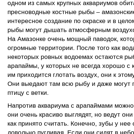
одном из самых крупных аквариумов оби
пресноводные костные рыбы – амазонски
интересное создание по окраске и в цело
рыбы могут дышать атмосферным воздухо
На Амазонке очень мощный паводок, кото
огромные территории. После того как вода
некоторых ровных водоемах остаются рыб
арапаймы, у которых не всегда хорошо с 
им приходится глотать воздух, они к это
Они выедают там всю рыбу и даже могут 
птицу с ветки.
Напротив аквариума с арапаймами можно 
они очень красиво выглядят, но ведут они
как принято считать. Конечно, зубы у нее
довольно пугливая. Если они сидят в не