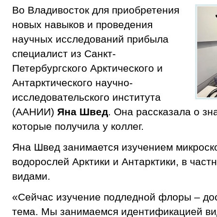
Во Владивосток для приобретения
новых навыков и проведения
научных исследований прибыла
специалист из Санкт-
Петербургского Арктического и
Антарктического научно-
исследовательского института
(ААНИИ)
Яна Швед
. Она рассказала о зн
которые получила у коллег.
Яна Швед занимается изучением микроск
водорослей Арктики и Антарктики, в част
видами.
«Сейчас изучение подледной флоры – до
тема. Мы занимаемся идентификацией ви