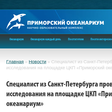
Океанариум
Океанариум каждый день
Посетителям
Посети интересно
Главная
»
Новости
»
Специалист из Санкт-Петерб
исследования на площадке ЦКП «Приморский ок
Специалист из Санкт-Петербурга про
исследования на площадке ЦКП «Пр
океанариум»