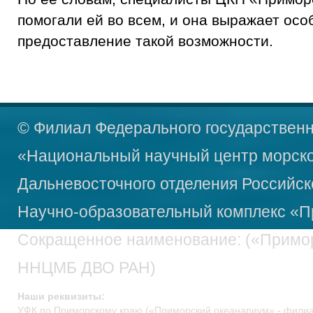
помогали ей во всем, и она выражает осо
предоставление такой возможности.
© Филиал Федерального государственн
«Национальный научный центр морско
Дальневосточного отделения Российск
Научно-образовательный
комплекс «П
Сокращенное наименование: («Примо
ННЦМБ ДВО РАН)
Наши реквизиты:
УФК по Приморскому краю («Приморский океанариум» - фил