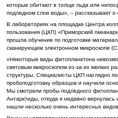
которые обитают в толще льда или непос
подледном слое воды», – рассказывает о 
В лабораториях на площадке Центра колл
пользования (ЦКП) «Приморский океанар
прошла обучение по подготовке материал
сканирующем электронном микроскопе (С
«Некоторые виды фитопланктона невозмо
световым микроскопом из-за их мелких р
структуры. Специалисты ЦКП наглядно пок
пробоподготовку образцов и научили осн
Мы смотрели пробы подледного фитоплан
Антарктиды, откуда я недавно вернулась 
нашли несколько очень интересных видов»