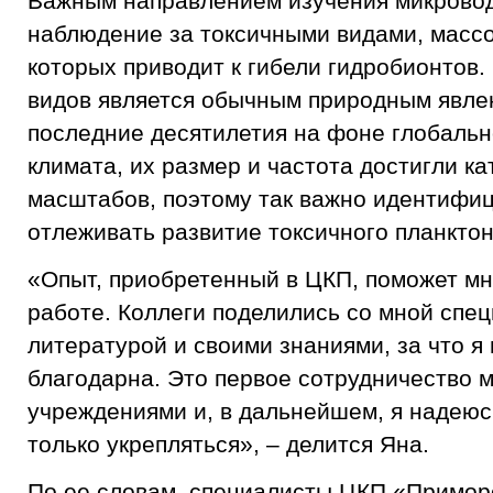
Важным направлением изучения микровод
наблюдение за токсичными видами, масс
которых приводит к гибели гидробионтов.
видов является обычным природным явлен
последние десятилетия на фоне глобальн
климата, их размер и частота достигли к
масштабов, поэтому так важно идентифиц
отлеживать развитие токсичного планктон
«Опыт, приобретенный в ЦКП, поможет м
работе. Коллеги поделились со мной спе
литературой и своими знаниями, за что я
благодарна. Это первое сотрудничество
учреждениями и, в дальнейшем, я надеюс
только укрепляться», – делится Яна.
По ее словам, специалисты ЦКП «Примор