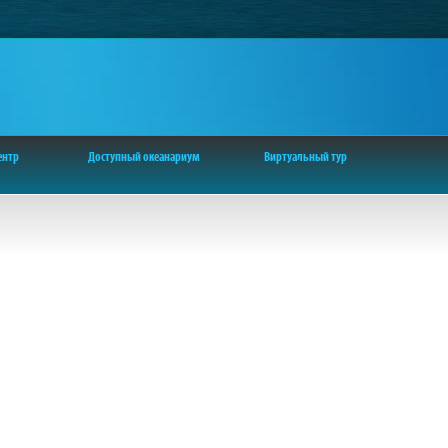
ентр
Доступный океанариум
Виртуальный тур