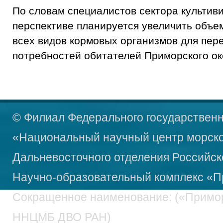
По словам специалистов сектора культиви
перспективе планируется увеличить объ
всех видов кормовых организмов для пер
потребностей обитателей Приморского о
© Филиал Федерального государственн
«Национальный научный центр морско
Дальневосточного отделения Российск
Научно-образовательный
комплекс «П
Сокращенное наименование: («Примо
ННЦМБ ДВО РАН)