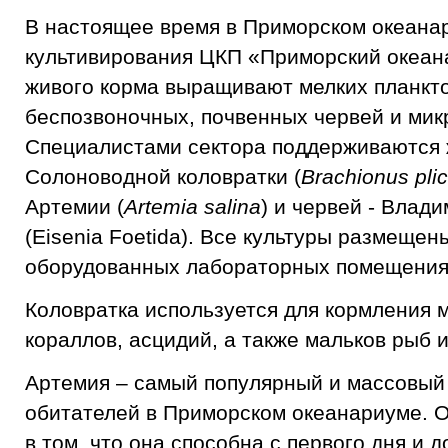
В настоящее время в Приморском океанар
культивирования ЦКП «Приморский океан
живого корма выращивают мелких планкт
беспозвоночных, почвенных червей и мик
Специалистами сектора поддерживаются 
Солоноводной коловратки (
Brachionus plica
Артемии (
Artemia salina
) и червей - Влад
(Eisenia Foetida). Все культуры размещен
оборудованных лабораторных помещения
Коловратка используется для кормления 
кораллов, асцидий, а также мальков рыб и
Артемия – самый популярный и массовый
обитателей в Приморском океанариуме. 
в том, что она способна с первого дня и д