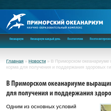
Океанариум
Океанариум каждый день
Посетителям
Посети интересно
Главная
»
Новости
»
В Приморском океанариуме
корма для получения и поддержания здоровых г
В Приморском океанариуме выращи
для получения и поддержания здор
Одним из основных условий