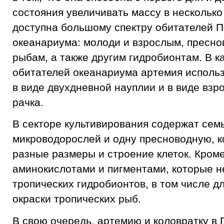
состояния увеличивать массу в несколько
доступна большому спектру обитателей 
океанариума: молоди и взрослым, пресн
рыбам, а также другим гидробионтам. В к
обитателей океанариума артемия использу
в виде двухдневной науплии и в виде взр
рачка.
В секторе культивирования содержат семь
микроводорослей и одну пресноводную, 
разные размеры и строение клеток. Кроме
аминокислотами и пигментами, которые 
тропических гидробионтов, в том числе д
окраски тропических рыб.
В свою очередь, артемию и коловратку в