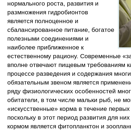
нормального роста, развития и
размножения гидробионтов
является полноценное и
сбалансированное питание, богатое
полезными соединениями и
наиболее приближенное к
естественному рациону. Современные «з
вполне отвечают пищевым требованиям ка
процессе разведения и содержания многи
обязательным звеном является применен
ряду физиологических особенностей мно
обитатели, в том числе мальки рыб, не мо
«искусственные» корма в течение первых
поскольку в этот период развития для ни
кормом является фитопланктон и зооплан