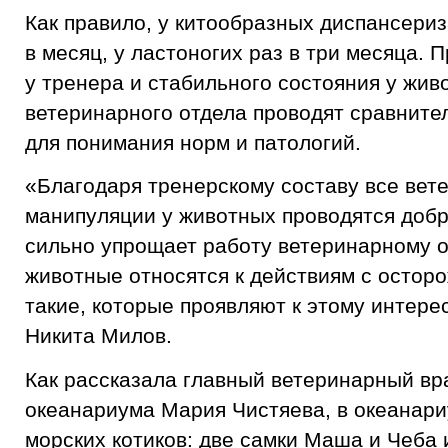
Как правило, у китообразных диспансериз
в месяц, у ластоногих раз в три месяца.
у тренера и стабильного состояния у жив
ветеринарного отдела проводят сравните
для понимания норм и патологий.
«Благодаря тренерскому составу все вет
манипуляции у животных проводятся добр
сильно упрощает работу ветеринарному о
животные относятся к действиям с осторо
такие, которые проявляют к этому интерес
Никита Милов.
Как рассказала главный ветеринарный вр
океанариума Мария Чистяева, в океанари
морских котиков: две самки Маша и Чеба 