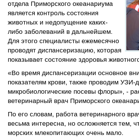
отдела Приморского океанариума
является контроль состояния
животных и недопущение каких-
либо заболеваний в дальнейшем.
Для этого специалисты ежемесячно
проводят диспансеризацию, которая
показывает состояние здоровья животног
«Во время диспансеризации основное вн
показателям крови, также проводим УЗИ-д
микробиологические посевы флоры», ­- ра
ветеринарный врач Приморского океанар
По его словам, работа ветеринарного вра
весьма интересна, но осложняется тем, 
морских млекопитающих очень мало.