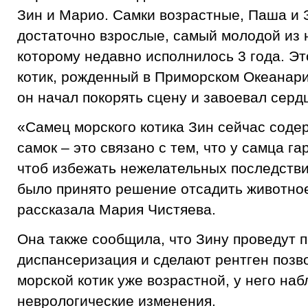
Зин и Марио. Самки возрастные, Паша и 
достаточно взрослые, самый молодой из 
которому недавно исполнилось 3 года. Э
котик, рожденный в Приморском Океанари
он начал покорять сцену и завоевал серд
«Самец морского котика Зин сейчас соде
самок – это связано с тем, что у самца г
чтоб избежать нежелательных последств
было принято решение отсадить животное 
рассказала Мария Чистяева.
Она также сообщила, что Зину проведут 
диспансеризация и сделают рентген позво
морской котик уже возрастной, у него на
неврологические изменения.