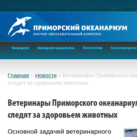
Океанариум
Океанариум каждый день
Посетителям
Посети интересно
Главная
»
Новости
»
Ветеринары Приморского ок
следят за здоровьем животных
Ветеринары Приморского океанариу
следят за здоровьем животных
Основной задачей ветеринарного