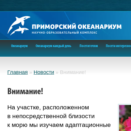
Океанариум
Океанариум каждый день
Посетителям
Посети интересно
Главная
»
Новости
»
Внимание!
Внимание!
На участке, расположенном
в непосредственной близости
к морю мы изучаем адаптационные