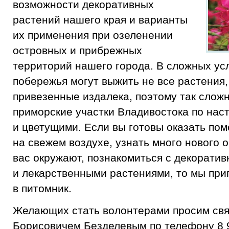
возможности декоративных
растений нашего края и варианты
их применения при озеленении
островных и прибрежных
территорий нашего города. В сложных ус
побережья могут выжить не все растения
привезенные издалека, поэтому так слож
приморские участки Владивостока по на
и цветущими. Если вы готовы оказать пом
на свежем воздухе, узнать много нового 
вас окружают, познакомиться с декорати
и лекарственными растениями, то мы при
в питомник.
Желающих стать волонтерами просим свя
Борисовичем Безделевым по телефону
8 